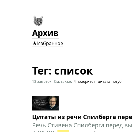
Архив
★Избранное
Тег: список
13 заметок См. также:
4 приоритет
цитата
ютуб
Цитаты из речи Спилберга пер
Речь Стивена Спилберга перед вы