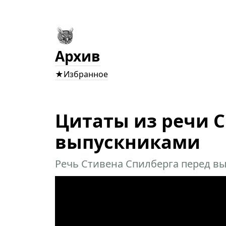
Архив
★Избранное
Цитаты из речи С
выпускниками
Речь Стивена Спилберга перед вы