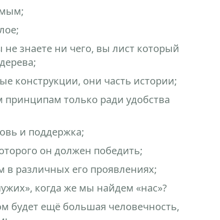
имым;
лое;
ы не знаете ни чего, вы лист который
 дерева;
ые конструкции, они часть истории;
 принципам только ради удобства
овь и поддержка;
которого он должен победить;
зм в различных его проявлениях;
ужих», когда же мы найдем «нас»?
м будет ещё большая человечность,