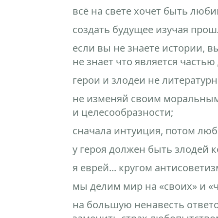
всё на свете хочет быть люб
создать будущее изучая прош
если вы не знаете истории, в
не знает что является частью
герои и злодеи не литературн
не изменяй своим моральным
и целесообразности;
сначала интуиция, потом люб
у героя должен быть злодей 
я еврей... кругом антисовети
мы делим мир на «своих» и «ч
на большую ненавесть ответо