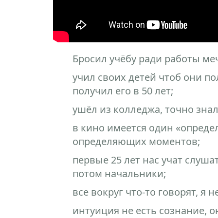
Бросил учёбу ради работы ме
учил своих детей чтоб они п
получил его в 50 лет;
ушёл из колледжа, точно знал
в кино имеется один «опреде
определяющих моментов;
первые 25 лет нас учат слуша
потом начальники;
все вокруг что-то говорят, я 
интуиция не есть сознание, о