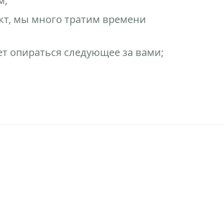
м;
кт, мы много тратим времени
ет опираться следующее за вами;