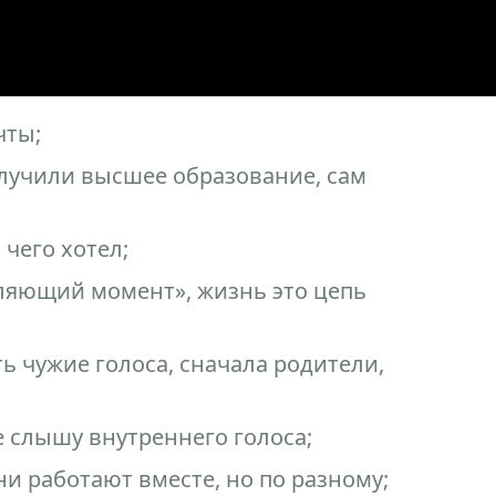
чты;
олучили высшее образование, сам
 чего хотел;
ляющий момент», жизнь это цепь
ть чужие голоса, сначала родители,
не слышу внутреннего голоса;
ни работают вместе, но по разному;